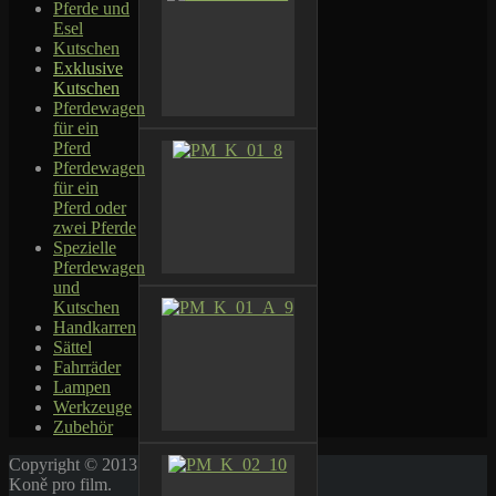
Pferde und
Esel
Kutschen
Exklusive
Kutschen
Pferdewagen
für ein
Pferd
Pferdewagen
für ein
Pferd oder
zwei Pferde
Spezielle
Pferdewagen
und
Kutschen
Handkarren
Sättel
Fahrräder
Lampen
Werkzeuge
Zubehör
Copyright © 2013
Koně pro film.