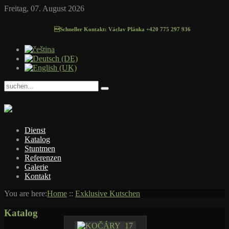
Freitag, 07. August 2026
Schneller Kontakt: Václav Plánka +420 775 297 936
Dienst
Katalog
Stuntmen
Referenzen
Galerie
Kontakt
You are here:
Home
::
Exklusive Kutschen
Katalog