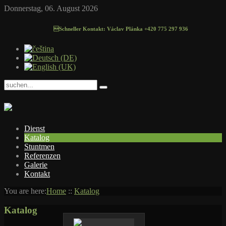
Donnerstag, 06. August 2026
Schneller Kontakt: Václav Plánka +420 775 297 936
Dienst
Katalog
Stuntmen
Referenzen
Galerie
Kontakt
You are here:
Home
::
Katalog
Katalog